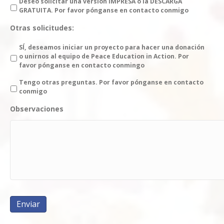
Deseo solicitar una versión IMPRESA o la DESCARGA
GRATUITA. Por favor pónganse en contacto conmigo
Otras solicitudes:
SÍ, deseamos iniciar un proyecto para hacer una donación
o unirnos al equipo de Peace Education in Action. Por
favor pónganse en contacto conmingo
Tengo otras preguntas. Por favor pónganse en contacto
conmigo
Observaciones
Enviar