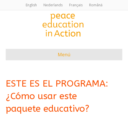
English
Nederlands
Français
Română
Menú
ESTE ES EL PROGRAMA:
¿Cómo usar este
paquete educativo?